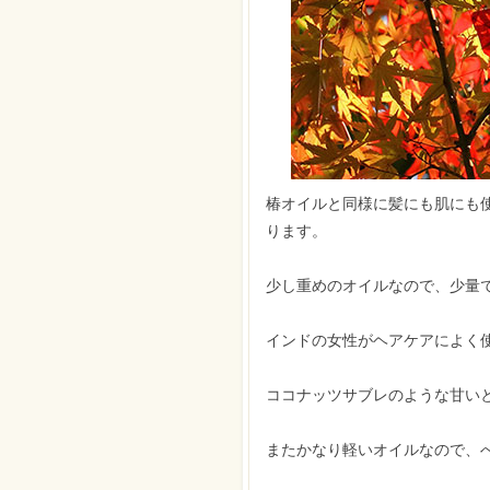
椿オイルと同様に髪にも肌にも
ります。
少し重めのオイルなので、少量
インドの女性がヘアケアによく
ココナッツサブレのような甘い
またかなり軽いオイルなので、