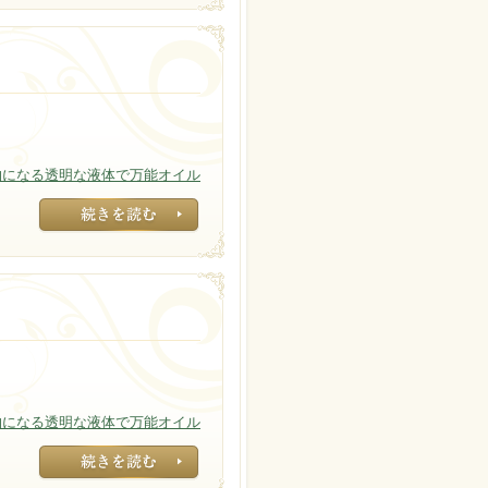
物になる透明な液体で万能オイル
温度が低いと白い
物になる透明な液体で万能オイル
温度が低いと白い