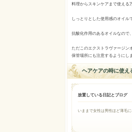
料理からスキンケアまで使える
しっとりとした使用感のオイル
抗酸化作用のあるオイルなので
ただこのエクストラヴァージン
保管場所にも注意するようにし
ヘアケアの時に使え
放置している日記とブログ
いままで女性は男性ほど薄毛にな