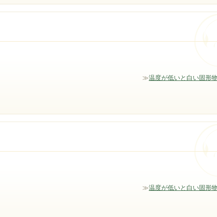
≫
温度が低いと白い固形
≫
温度が低いと白い固形