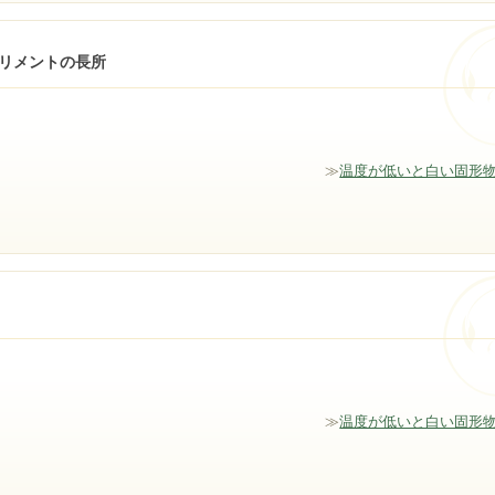
リメントの長所
≫
温度が低いと白い固形
≫
温度が低いと白い固形