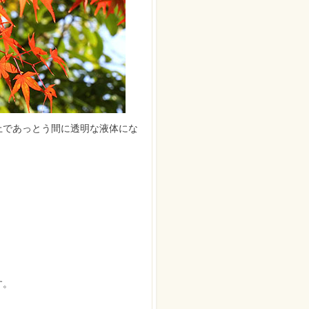
上であっとう間に透明な液体にな
す。