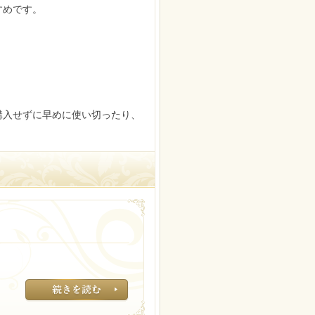
すめです。
購入せずに早めに使い切ったり、
調べてみたところ