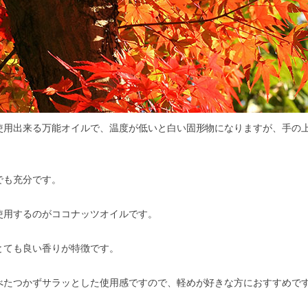
使用出来る万能オイルで、温度が低いと白い固形物になりますが、手の
でも充分です。
使用するのがココナッツオイルです。
とても良い香りが特徴です。
べたつかずサラッとした使用感ですので、軽めが好きな方におすすめで