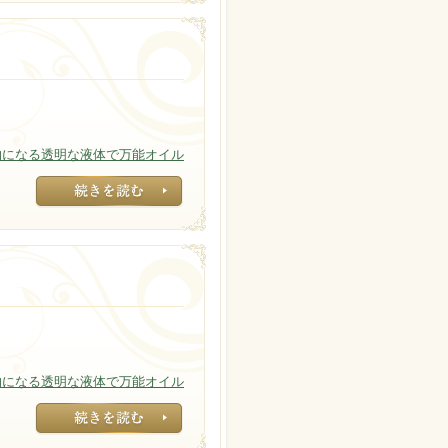
物になる透明な液体で万能オイル
温度が低いと白い
物になる透明な液体で万能オイル
温度が低いと白い