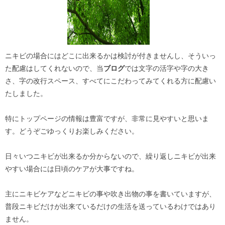
ニキビの場合にはどこに出来るかは検討が付きませんし、そういっ
た配慮はしてくれないので、当
ブログ
では文字の活字や字の大き
さ、字の改行スペース、すべてにこだわってみてくれる方に配慮い
たしました。
特にトップページの情報は豊富ですが、非常に見やすいと思いま
す。どうぞごゆっくりお楽しみください。
日々いつニキビが出来るか分からないので、繰り返しニキビが出来
やすい場合には日頃のケアが大事ですね。
主にニキビケアなどニキビの事や吹き出物の事を書いていますが、
普段ニキビだけが出来ているだけの生活を送っているわけではあり
ません。