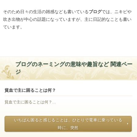
そのため日々の生活の雑感なども書いている
ブログ
では、ニキビや
吹き出物が中心の話題になっていますが、主に日記的なことも書い
ています。
ブログのネーミングの意味や趣旨など 関連ペー
ジ
貧血で主に困ることは何？
貧血で主に困ることは何？...
いちばん困ると感じることは、ひとりで電車に乗っている
時に、突然