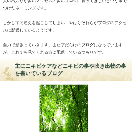
人の出入りが多いアクセスの多い
ブログ
に育ってほしいという事で
つけたネーミングです。
しかし字間違えを起こしてしまい、やはりそれらが
ブログ
のアクセ
スに影響しているようです。
自力で頑張っていきます。また字だらけの
ブログ
になっています
が、これでも見てくれる方に配慮しているつもりです。
主にニキビケアなどニキビの事や吹き出物の事
を書いているブログ