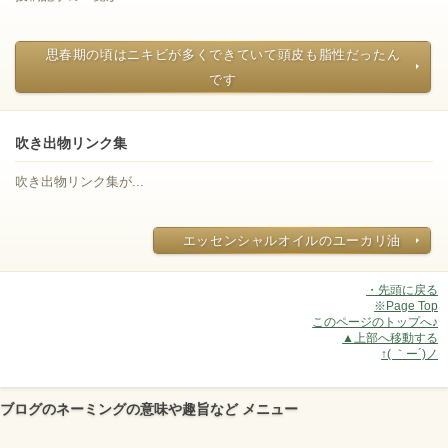
思春期の頃はニキビが多くできていて頭皮も脂性だったん
です
吹き出物リンク集
吹き出物リンク集が...
エッセンシャルオイルのユーカリ油
・先頭に戻る
※Page Top
このページのトップへ♪
▲上部へ移動する
↑( ｀ー´)ノ
ブログのネーミングの意味や趣旨など メニュー