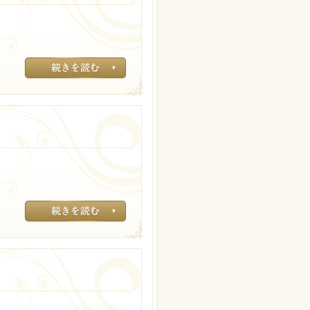
イソフラボンは良
イソフラボンは良