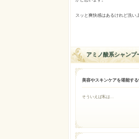
スッと爽快感はあるけれど洗い
アミノ酸系シャンプ
美容やスキンケアを堪能する
そういえば私は...