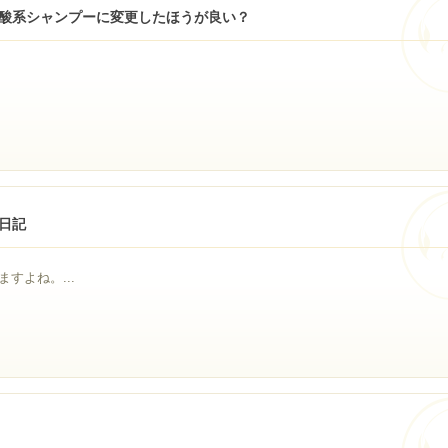
酸系シャンプーに変更したほうが良い？
日記
すよね。...