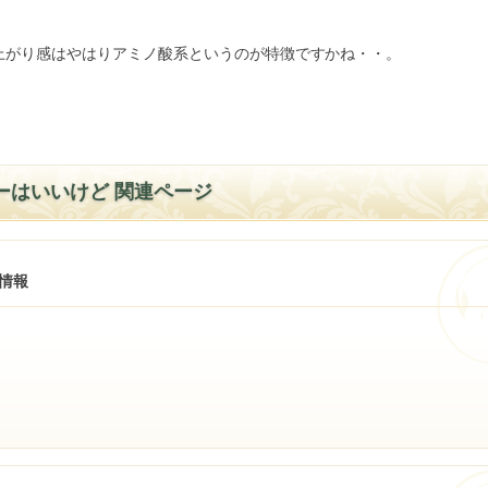
上がり感はやはりアミノ酸系というのが特徴ですかね・・。
ーはいいけど 関連ページ
情報