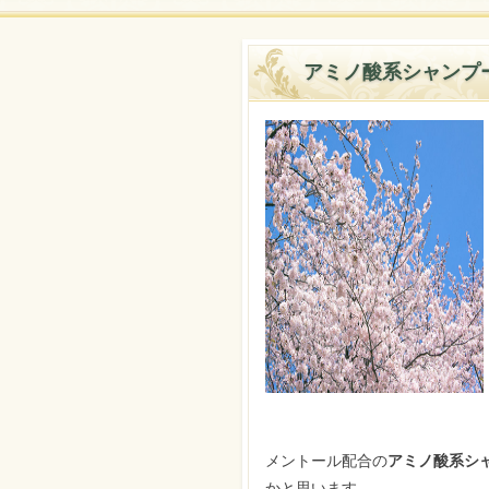
アミノ酸系シャンプ
メントール配合の
アミノ酸系シ
かと思います。