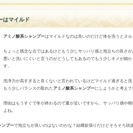
ーはマイルド
アミノ酸系シャンプー
はマイルドなのは良いのだけど体を洗うとヌル
ちょっと残念な点ではあるけどもう少しサッパリ感と泡立ちの良さが
悪いと洗いにくいと言うのがどうしてもあるのでもう少しキメが細か
す。
洗浄力が高すぎると良くないと言われているけどマイルド過ぎると洗
もう少しバランスの取れた
アミノ酸系シャンプー
にしようかと考えて
理由はもうすぐで冬が終わるので夏が近いですから、サッパリ感や柑
よね。
ャンプー
で泡立ちが良いのはないのかな？結構欲張りだけどそろそろ頭